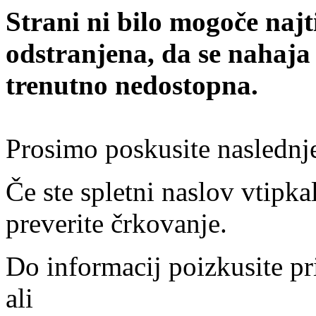
Strani ni bilo mogoče najt
odstranjena, da se nahaja
trenutno nedostopna.
Prosimo poskusite naslednj
Če ste spletni naslov vtipkal
preverite črkovanje.
Do informacij poizkusite pr
ali