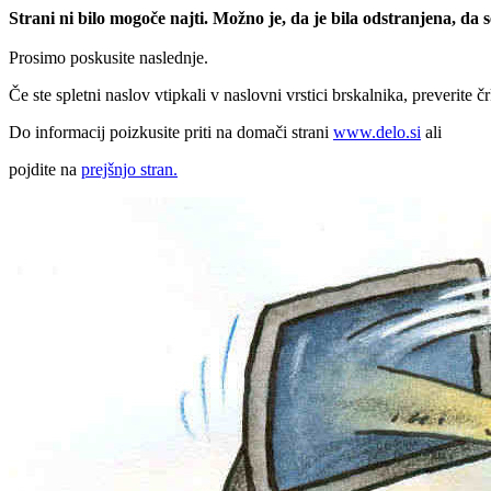
Strani ni bilo mogoče najti. Možno je, da je bila odstranjena, da
Prosimo poskusite naslednje.
Če ste spletni naslov vtipkali v naslovni vrstici brskalnika, preverite č
Do informacij poizkusite priti na domači strani
www.delo.si
ali
pojdite na
prejšnjo stran.