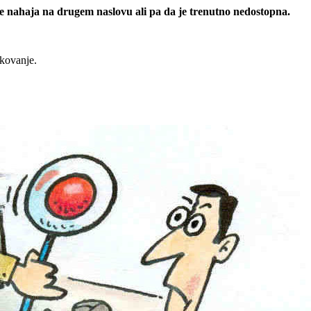
 se nahaja na drugem naslovu ali pa da je trenutno nedostopna.
rkovanje.