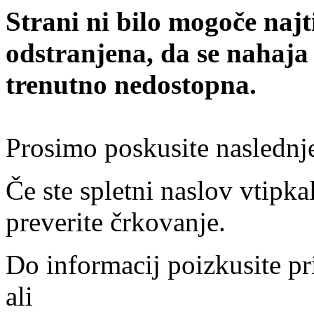
Strani ni bilo mogoče najt
odstranjena, da se nahaja
trenutno nedostopna.
Prosimo poskusite naslednj
Če ste spletni naslov vtipkal
preverite črkovanje.
Do informacij poizkusite pr
ali