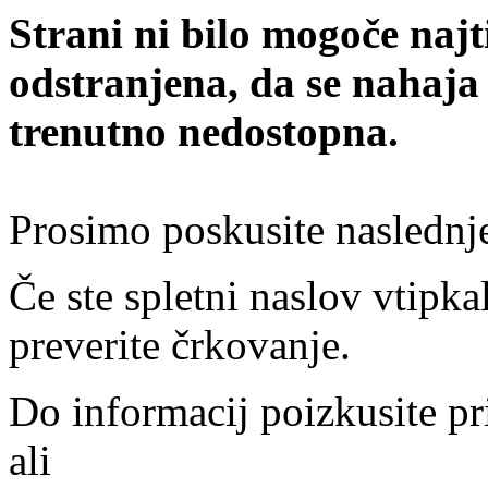
Strani ni bilo mogoče najt
odstranjena, da se nahaja
trenutno nedostopna.
Prosimo poskusite naslednj
Če ste spletni naslov vtipkal
preverite črkovanje.
Do informacij poizkusite pr
ali