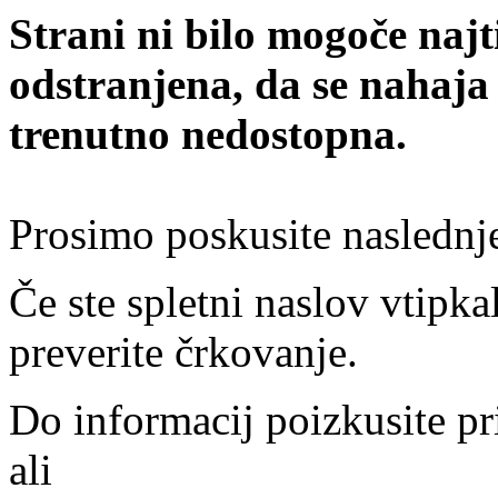
Strani ni bilo mogoče najt
odstranjena, da se nahaja
trenutno nedostopna.
Prosimo poskusite naslednj
Če ste spletni naslov vtipkal
preverite črkovanje.
Do informacij poizkusite pr
ali