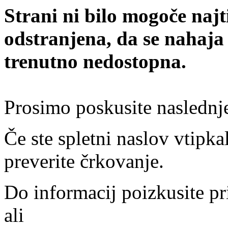
Strani ni bilo mogoče najt
odstranjena, da se nahaja
trenutno nedostopna.
Prosimo poskusite naslednj
Če ste spletni naslov vtipkal
preverite črkovanje.
Do informacij poizkusite pr
ali