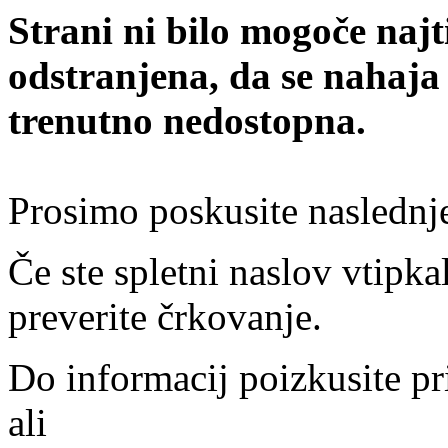
Strani ni bilo mogoče najt
odstranjena, da se nahaja
trenutno nedostopna.
Prosimo poskusite naslednj
Če ste spletni naslov vtipkal
preverite črkovanje.
Do informacij poizkusite pr
ali