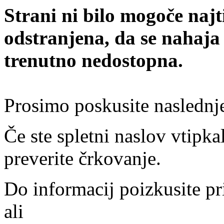
Strani ni bilo mogoče najt
odstranjena, da se nahaja
trenutno nedostopna.
Prosimo poskusite naslednj
Če ste spletni naslov vtipkal
preverite črkovanje.
Do informacij poizkusite pr
ali