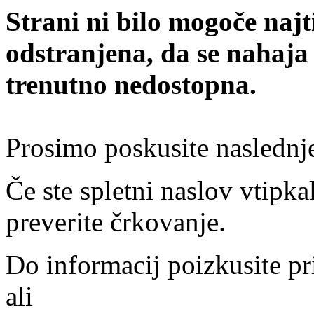
Strani ni bilo mogoče najt
odstranjena, da se nahaja
trenutno nedostopna.
Prosimo poskusite naslednj
Če ste spletni naslov vtipkal
preverite črkovanje.
Do informacij poizkusite pr
ali