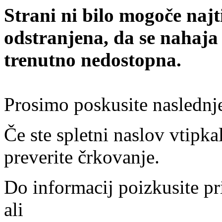
Strani ni bilo mogoče najt
odstranjena, da se nahaja
trenutno nedostopna.
Prosimo poskusite naslednj
Če ste spletni naslov vtipkal
preverite črkovanje.
Do informacij poizkusite pr
ali