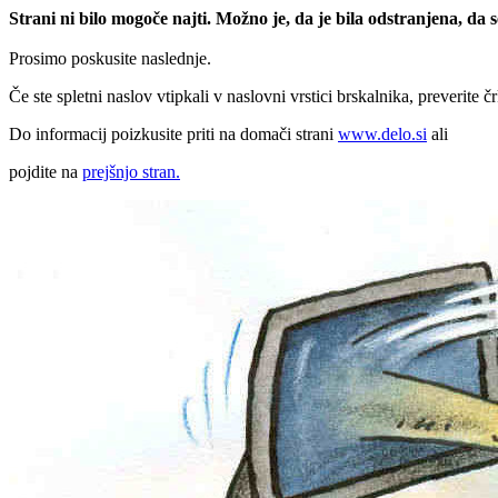
Strani ni bilo mogoče najti. Možno je, da je bila odstranjena, da
Prosimo poskusite naslednje.
Če ste spletni naslov vtipkali v naslovni vrstici brskalnika, preverite č
Do informacij poizkusite priti na domači strani
www.delo.si
ali
pojdite na
prejšnjo stran.