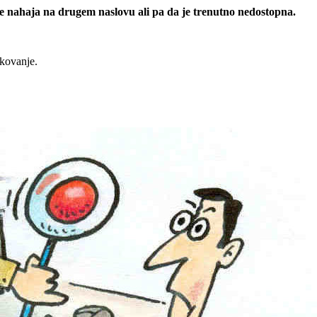
 se nahaja na drugem naslovu ali pa da je trenutno nedostopna.
rkovanje.