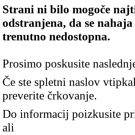
Strani ni bilo mogoče najt
odstranjena, da se nahaja
trenutno nedostopna.
Prosimo poskusite naslednj
Če ste spletni naslov vtipkal
preverite črkovanje.
Do informacij poizkusite pr
ali