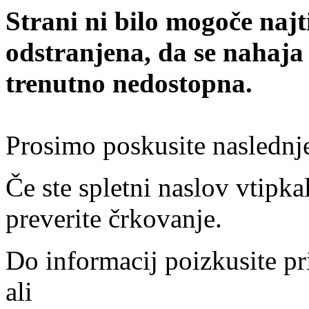
Strani ni bilo mogoče najt
odstranjena, da se nahaja
trenutno nedostopna.
Prosimo poskusite naslednj
Če ste spletni naslov vtipkal
preverite črkovanje.
Do informacij poizkusite pr
ali