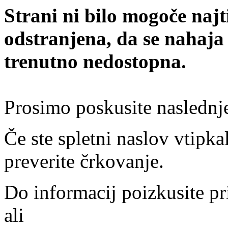
Strani ni bilo mogoče najt
odstranjena, da se nahaja
trenutno nedostopna.
Prosimo poskusite naslednj
Če ste spletni naslov vtipkal
preverite črkovanje.
Do informacij poizkusite pr
ali