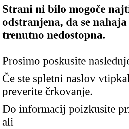
Strani ni bilo mogoče najt
odstranjena, da se nahaja
trenutno nedostopna.
Prosimo poskusite naslednj
Če ste spletni naslov vtipkal
preverite črkovanje.
Do informacij poizkusite pr
ali