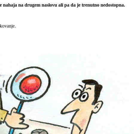
 se nahaja na drugem naslovu ali pa da je trenutno nedostopna.
rkovanje.