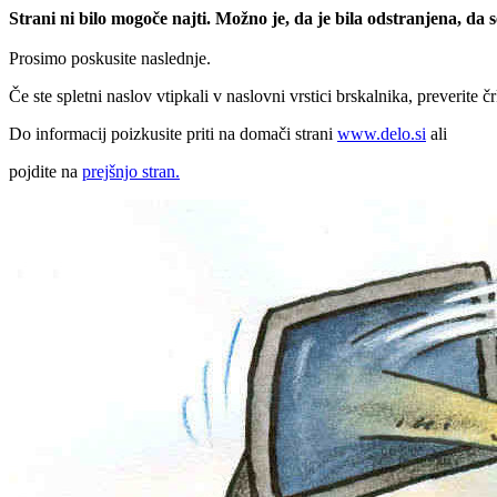
Strani ni bilo mogoče najti. Možno je, da je bila odstranjena, da
Prosimo poskusite naslednje.
Če ste spletni naslov vtipkali v naslovni vrstici brskalnika, preverite č
Do informacij poizkusite priti na domači strani
www.delo.si
ali
pojdite na
prejšnjo stran.