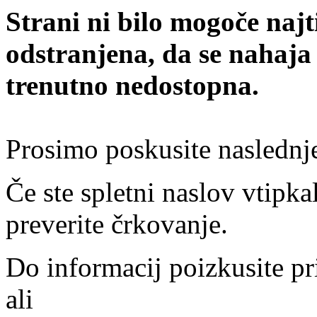
Strani ni bilo mogoče najt
odstranjena, da se nahaja
trenutno nedostopna.
Prosimo poskusite naslednj
Če ste spletni naslov vtipkal
preverite črkovanje.
Do informacij poizkusite pr
ali