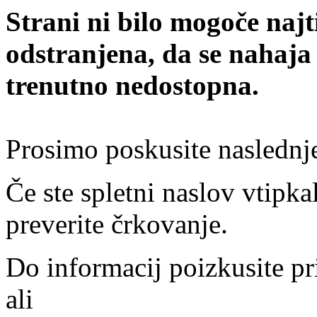
Strani ni bilo mogoče najt
odstranjena, da se nahaja
trenutno nedostopna.
Prosimo poskusite naslednj
Če ste spletni naslov vtipkal
preverite črkovanje.
Do informacij poizkusite pr
ali