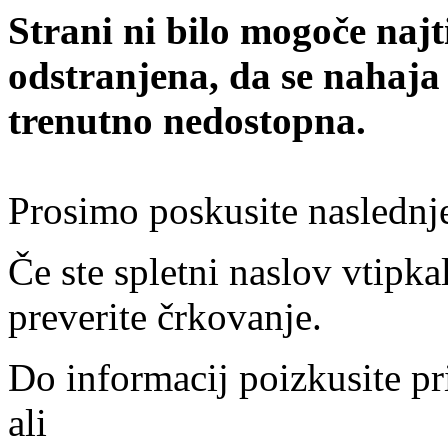
Strani ni bilo mogoče najt
odstranjena, da se nahaja
trenutno nedostopna.
Prosimo poskusite naslednj
Če ste spletni naslov vtipkal
preverite črkovanje.
Do informacij poizkusite pr
ali