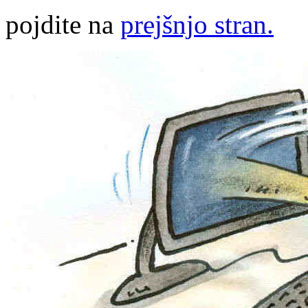
pojdite na
prejšnjo stran.