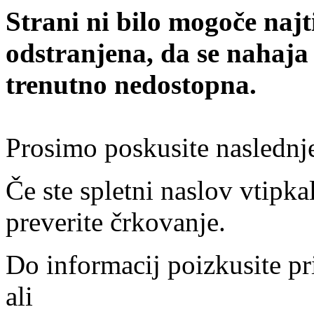
Strani ni bilo mogoče najt
odstranjena, da se nahaja
trenutno nedostopna.
Prosimo poskusite naslednj
Če ste spletni naslov vtipkal
preverite črkovanje.
Do informacij poizkusite pr
ali