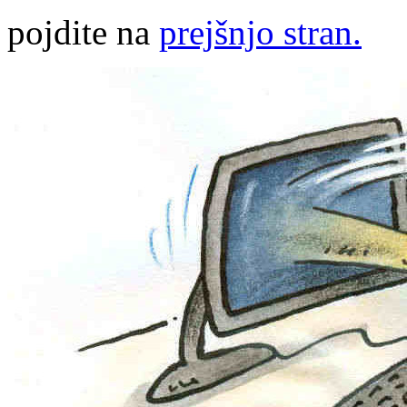
pojdite na
prejšnjo stran.