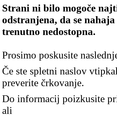
Strani ni bilo mogoče najt
odstranjena, da se nahaja
trenutno nedostopna.
Prosimo poskusite naslednj
Če ste spletni naslov vtipkal
preverite črkovanje.
Do informacij poizkusite pr
ali