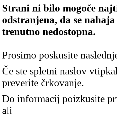
Strani ni bilo mogoče najt
odstranjena, da se nahaja
trenutno nedostopna.
Prosimo poskusite naslednj
Če ste spletni naslov vtipkal
preverite črkovanje.
Do informacij poizkusite pr
ali