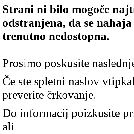
Strani ni bilo mogoče najt
odstranjena, da se nahaja
trenutno nedostopna.
Prosimo poskusite naslednj
Če ste spletni naslov vtipkal
preverite črkovanje.
Do informacij poizkusite pr
ali