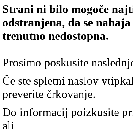
Strani ni bilo mogoče najt
odstranjena, da se nahaja
trenutno nedostopna.
Prosimo poskusite naslednj
Če ste spletni naslov vtipkal
preverite črkovanje.
Do informacij poizkusite pr
ali