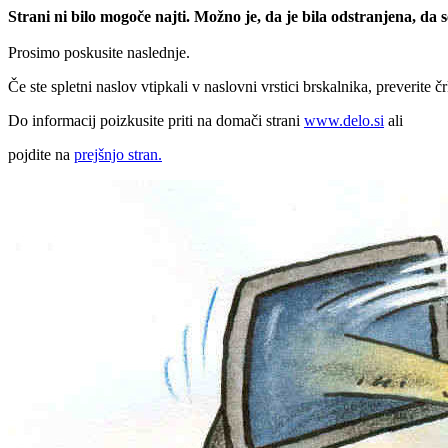
Strani ni bilo mogoče najti. Možno je, da je bila odstranjena, da
Prosimo poskusite naslednje.
Če ste spletni naslov vtipkali v naslovni vrstici brskalnika, preverite č
Do informacij poizkusite priti na domači strani
www.delo.si
ali
pojdite na
prejšnjo stran.