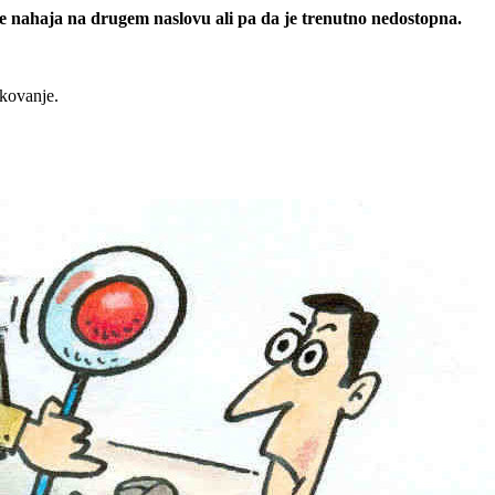
 se nahaja na drugem naslovu ali pa da je trenutno nedostopna.
rkovanje.