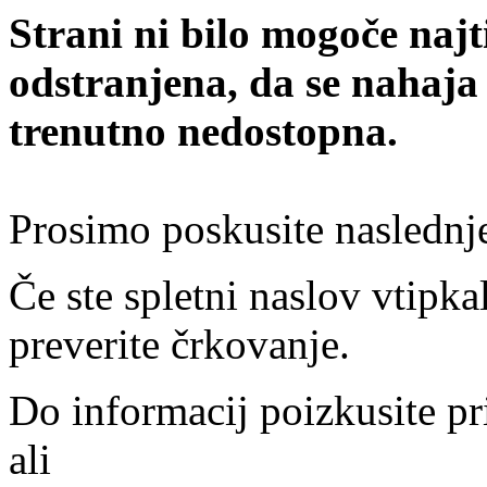
Strani ni bilo mogoče najt
odstranjena, da se nahaja
trenutno nedostopna.
Prosimo poskusite naslednj
Če ste spletni naslov vtipkal
preverite črkovanje.
Do informacij poizkusite pr
ali