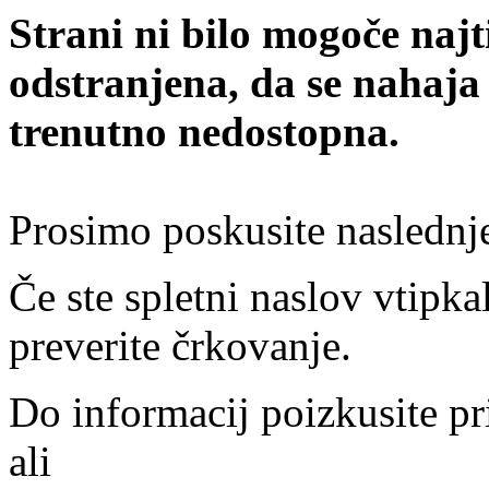
Strani ni bilo mogoče najt
odstranjena, da se nahaja
trenutno nedostopna.
Prosimo poskusite naslednj
Če ste spletni naslov vtipkal
preverite črkovanje.
Do informacij poizkusite pr
ali