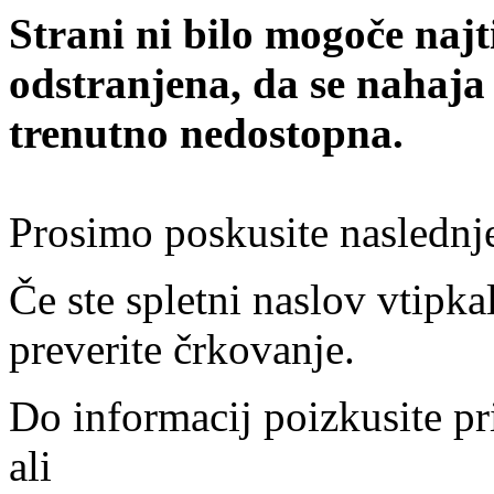
Strani ni bilo mogoče najt
odstranjena, da se nahaja
trenutno nedostopna.
Prosimo poskusite naslednj
Če ste spletni naslov vtipkal
preverite črkovanje.
Do informacij poizkusite pr
ali