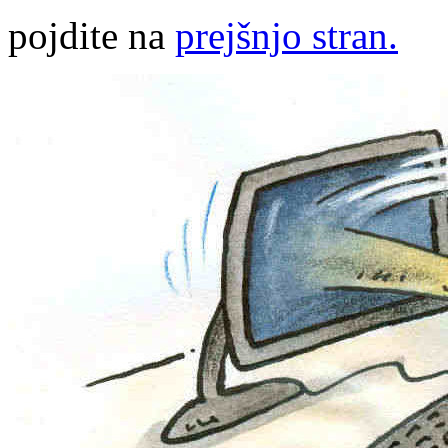
pojdite na
prejšnjo stran.