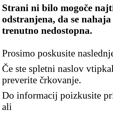
Strani ni bilo mogoče najt
odstranjena, da se nahaja
trenutno nedostopna.
Prosimo poskusite naslednj
Če ste spletni naslov vtipkal
preverite črkovanje.
Do informacij poizkusite pr
ali