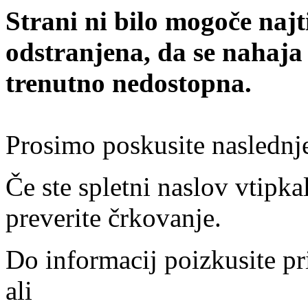
Strani ni bilo mogoče najt
odstranjena, da se nahaja
trenutno nedostopna.
Prosimo poskusite naslednj
Če ste spletni naslov vtipkal
preverite črkovanje.
Do informacij poizkusite pr
ali