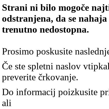
Strani ni bilo mogoče najt
odstranjena, da se nahaja
trenutno nedostopna.
Prosimo poskusite naslednj
Če ste spletni naslov vtipkal
preverite črkovanje.
Do informacij poizkusite pr
ali