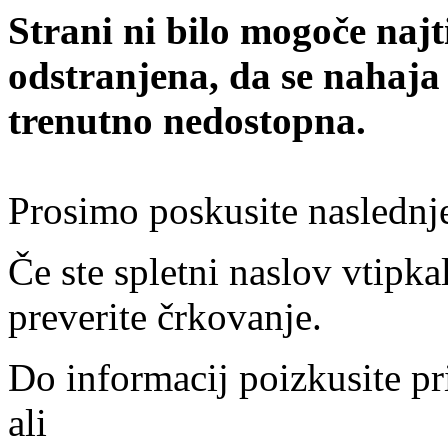
Strani ni bilo mogoče najt
odstranjena, da se nahaja
trenutno nedostopna.
Prosimo poskusite naslednj
Če ste spletni naslov vtipkal
preverite črkovanje.
Do informacij poizkusite pr
ali