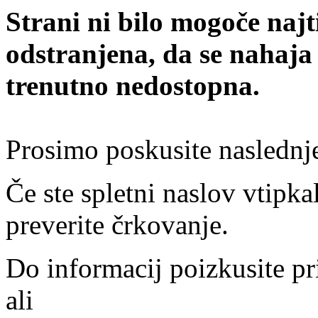
Strani ni bilo mogoče najt
odstranjena, da se nahaja
trenutno nedostopna.
Prosimo poskusite naslednj
Če ste spletni naslov vtipkal
preverite črkovanje.
Do informacij poizkusite pr
ali