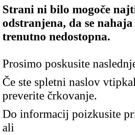
Strani ni bilo mogoče najt
odstranjena, da se nahaja
trenutno nedostopna.
Prosimo poskusite naslednj
Če ste spletni naslov vtipkal
preverite črkovanje.
Do informacij poizkusite pr
ali