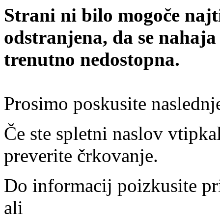
Strani ni bilo mogoče najt
odstranjena, da se nahaja
trenutno nedostopna.
Prosimo poskusite naslednj
Če ste spletni naslov vtipkal
preverite črkovanje.
Do informacij poizkusite pr
ali