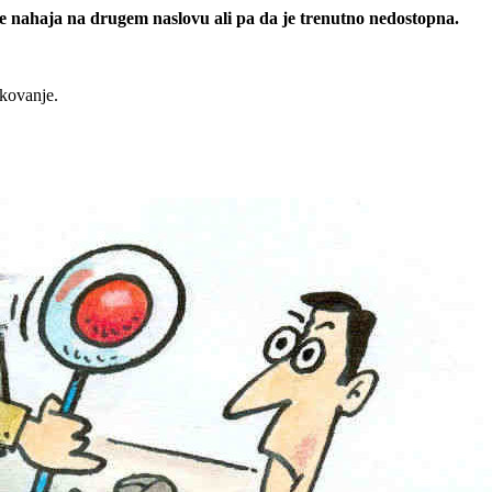
 se nahaja na drugem naslovu ali pa da je trenutno nedostopna.
rkovanje.