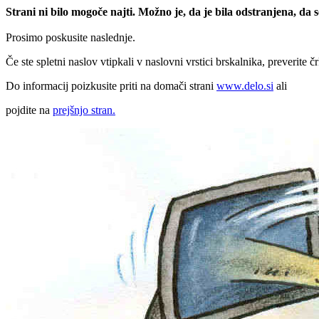
Strani ni bilo mogoče najti. Možno je, da je bila odstranjena, da
Prosimo poskusite naslednje.
Če ste spletni naslov vtipkali v naslovni vrstici brskalnika, preverite č
Do informacij poizkusite priti na domači strani
www.delo.si
ali
pojdite na
prejšnjo stran.