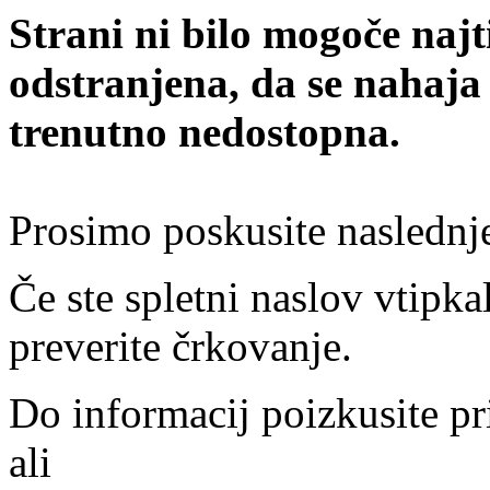
Strani ni bilo mogoče najt
odstranjena, da se nahaja
trenutno nedostopna.
Prosimo poskusite naslednj
Če ste spletni naslov vtipkal
preverite črkovanje.
Do informacij poizkusite pr
ali