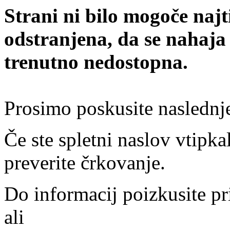
Strani ni bilo mogoče najt
odstranjena, da se nahaja
trenutno nedostopna.
Prosimo poskusite naslednj
Če ste spletni naslov vtipkal
preverite črkovanje.
Do informacij poizkusite pr
ali