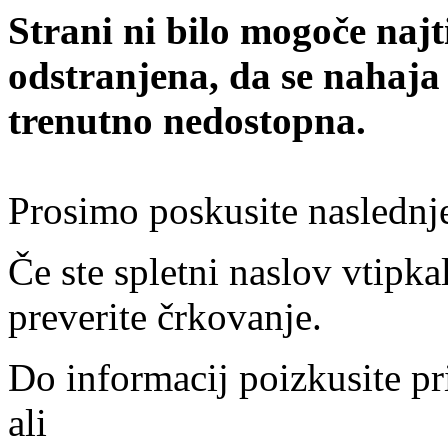
Strani ni bilo mogoče najt
odstranjena, da se nahaja
trenutno nedostopna.
Prosimo poskusite naslednj
Če ste spletni naslov vtipkal
preverite črkovanje.
Do informacij poizkusite pr
ali