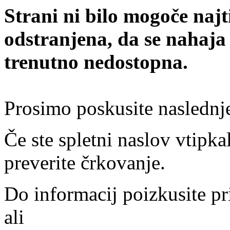
Strani ni bilo mogoče najt
odstranjena, da se nahaja
trenutno nedostopna.
Prosimo poskusite naslednj
Če ste spletni naslov vtipkal
preverite črkovanje.
Do informacij poizkusite pr
ali