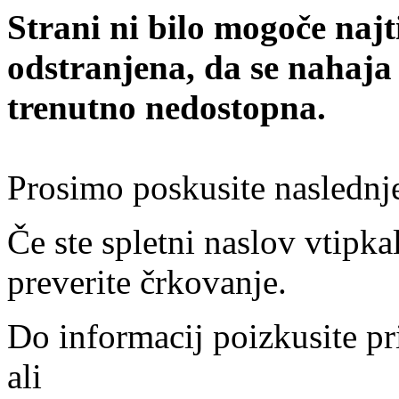
Strani ni bilo mogoče najt
odstranjena, da se nahaja
trenutno nedostopna.
Prosimo poskusite naslednj
Če ste spletni naslov vtipkal
preverite črkovanje.
Do informacij poizkusite pr
ali