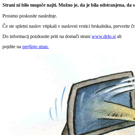
Strani ni bilo mogoče najti. Možno je, da je bila odstranjena, da
Prosimo poskusite naslednje.
Če ste spletni naslov vtipkali v naslovni vrstici brskalnika, preverite č
Do informacij poizkusite priti na domači strani
www.delo.si
ali
pojdite na
prejšnjo stran.