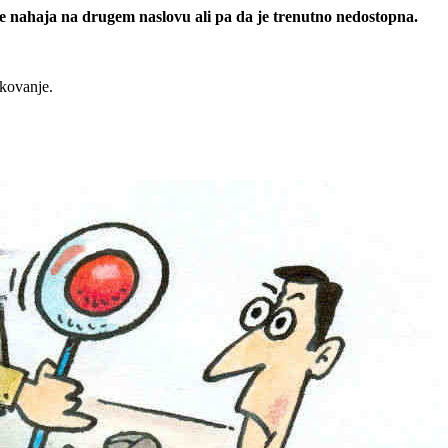
 se nahaja na drugem naslovu ali pa da je trenutno nedostopna.
rkovanje.