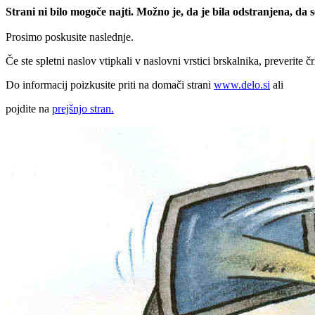
Strani ni bilo mogoče najti. Možno je, da je bila odstranjena, da
Prosimo poskusite naslednje.
Če ste spletni naslov vtipkali v naslovni vrstici brskalnika, preverite č
Do informacij poizkusite priti na domači strani
www.delo.si
ali
pojdite na
prejšnjo stran.