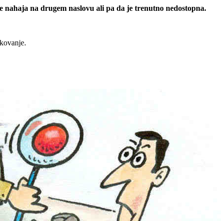
 se nahaja na drugem naslovu ali pa da je trenutno nedostopna.
rkovanje.