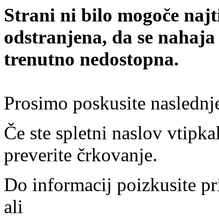
Strani ni bilo mogoče najt
odstranjena, da se nahaja
trenutno nedostopna.
Prosimo poskusite naslednj
Če ste spletni naslov vtipkal
preverite črkovanje.
Do informacij poizkusite pr
ali