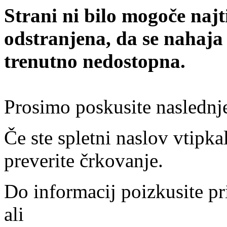
Strani ni bilo mogoče najt
odstranjena, da se nahaja
trenutno nedostopna.
Prosimo poskusite naslednj
Če ste spletni naslov vtipkal
preverite črkovanje.
Do informacij poizkusite pr
ali