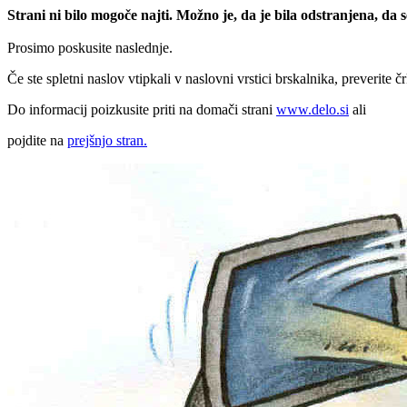
Strani ni bilo mogoče najti. Možno je, da je bila odstranjena, da
Prosimo poskusite naslednje.
Če ste spletni naslov vtipkali v naslovni vrstici brskalnika, preverite č
Do informacij poizkusite priti na domači strani
www.delo.si
ali
pojdite na
prejšnjo stran.