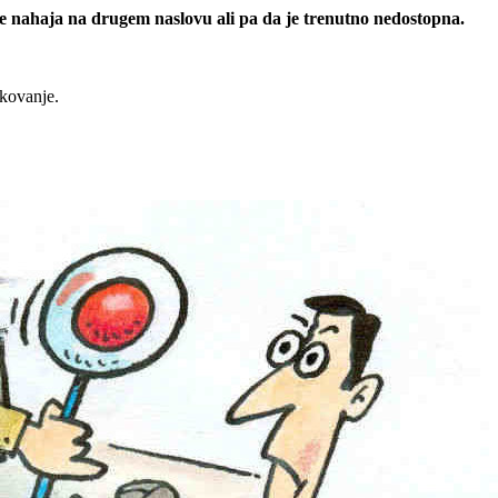
 se nahaja na drugem naslovu ali pa da je trenutno nedostopna.
rkovanje.