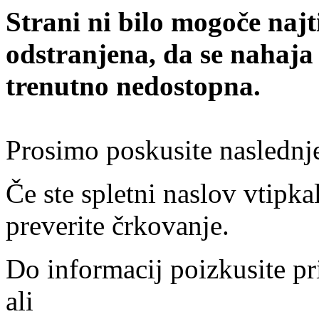
Strani ni bilo mogoče najt
odstranjena, da se nahaja
trenutno nedostopna.
Prosimo poskusite naslednj
Če ste spletni naslov vtipkal
preverite črkovanje.
Do informacij poizkusite pr
ali