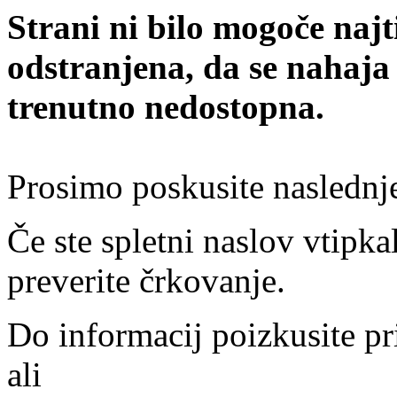
Strani ni bilo mogoče najt
odstranjena, da se nahaja
trenutno nedostopna.
Prosimo poskusite naslednj
Če ste spletni naslov vtipkal
preverite črkovanje.
Do informacij poizkusite pr
ali