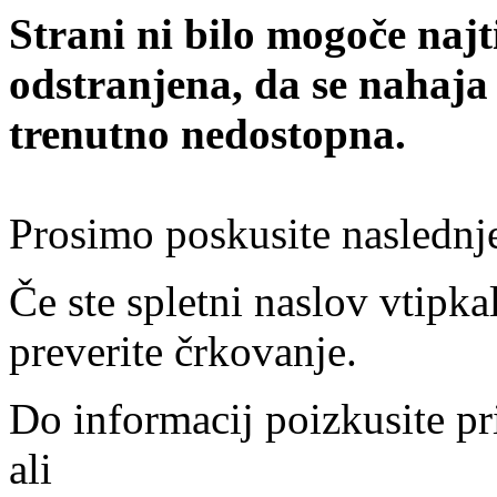
Strani ni bilo mogoče najt
odstranjena, da se nahaja
trenutno nedostopna.
Prosimo poskusite naslednj
Če ste spletni naslov vtipkal
preverite črkovanje.
Do informacij poizkusite pr
ali