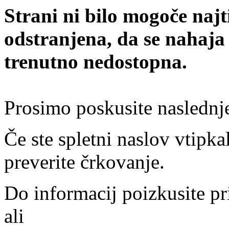
Strani ni bilo mogoče najt
odstranjena, da se nahaja
trenutno nedostopna.
Prosimo poskusite naslednj
Če ste spletni naslov vtipkal
preverite črkovanje.
Do informacij poizkusite pr
ali